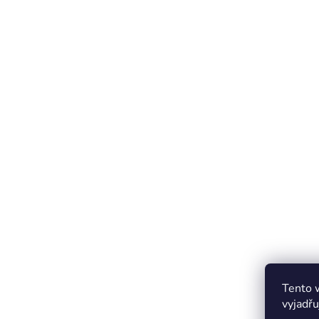
Tento 
vyjadřu