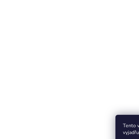
Tento 
vyjadřu