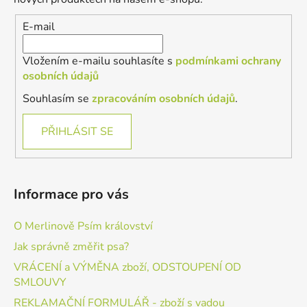
í
E-mail
Vložením e-mailu souhlasíte s
podmínkami ochrany
osobních údajů
Souhlasím se
zpracováním osobních údajů
.
PŘIHLÁSIT SE
Informace pro vás
O Merlinově Psím království
Jak správně změřit psa?
VRÁCENÍ a VÝMĚNA zboží, ODSTOUPENÍ OD
SMLOUVY
REKLAMAČNÍ FORMULÁŘ - zboží s vadou