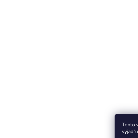
Tento 
vyjadřu