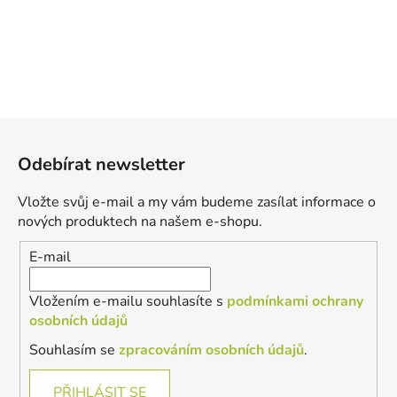
Z
á
Odebírat newsletter
p
a
Vložte svůj e-mail a my vám budeme zasílat informace o
t
nových produktech na našem e-shopu.
í
E-mail
Vložením e-mailu souhlasíte s
podmínkami ochrany
osobních údajů
Souhlasím se
zpracováním osobních údajů
.
PŘIHLÁSIT SE