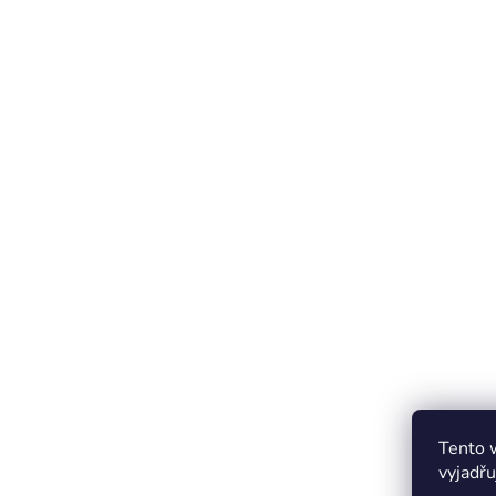
Tento 
vyjadřu