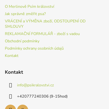
O Merlinově Psím království
Jak správně změřit psa?
VRÁCENÍ a VÝMĚNA zboží, ODSTOUPENÍ OD
SMLOUVY
REKLAMAČNÍ FORMULÁŘ - zboží s vadou
Obchodní podmínky
Podmínky ochrany osobních údajů
Kontakt
Kontakt
info
@
psikralovstvi.cz
+420777240306 (9-15hod)