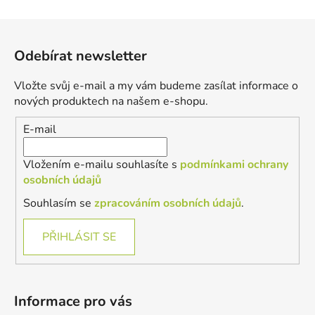
Z
á
Odebírat newsletter
p
a
Vložte svůj e-mail a my vám budeme zasílat informace o
t
nových produktech na našem e-shopu.
í
E-mail
Vložením e-mailu souhlasíte s
podmínkami ochrany
osobních údajů
Souhlasím se
zpracováním osobních údajů
.
PŘIHLÁSIT SE
Informace pro vás