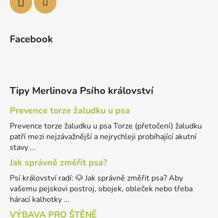
Facebook
Tipy Merlinova Psího království
Prevence torze žaludku u psa
Prevence torze žaludku u psa Torze (přetočení) žaludku
patří mezi nejzávažnější a nejrychleji probíhající akutní
stavy ...
Jak správně změřit psa?
Psí království radí: 🐶 Jak správně změřit psa? Aby
vašemu pejskovi postroj, obojek, obleček nebo třeba
hárací kalhotky ...
VÝBAVA PRO ŠTĚNĚ