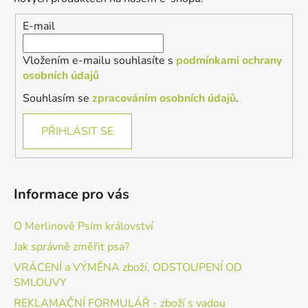
í
E-mail
Vložením e-mailu souhlasíte s
podmínkami ochrany
osobních údajů
Souhlasím se
zpracováním osobních údajů
.
PŘIHLÁSIT SE
Informace pro vás
O Merlinově Psím království
Jak správně změřit psa?
VRÁCENÍ a VÝMĚNA zboží, ODSTOUPENÍ OD
SMLOUVY
REKLAMAČNÍ FORMULÁŘ - zboží s vadou