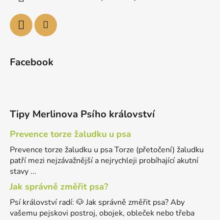
Facebook
Tipy Merlinova Psího království
Prevence torze žaludku u psa
Prevence torze žaludku u psa Torze (přetočení) žaludku
patří mezi nejzávažnější a nejrychleji probíhající akutní
stavy ...
Jak správně změřit psa?
Psí království radí: 🐶 Jak správně změřit psa? Aby
vašemu pejskovi postroj, obojek, obleček nebo třeba