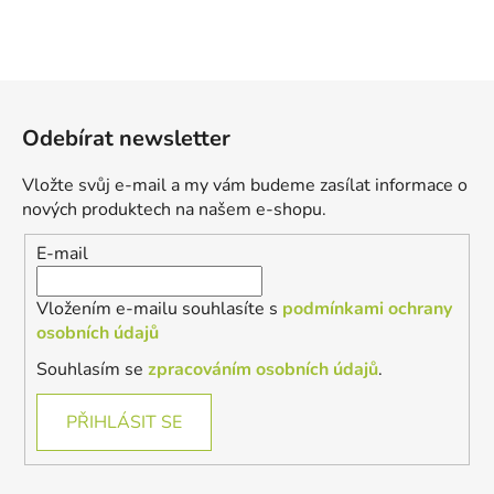
Z
á
Odebírat newsletter
p
a
Vložte svůj e-mail a my vám budeme zasílat informace o
t
nových produktech na našem e-shopu.
í
E-mail
Vložením e-mailu souhlasíte s
podmínkami ochrany
osobních údajů
Souhlasím se
zpracováním osobních údajů
.
PŘIHLÁSIT SE