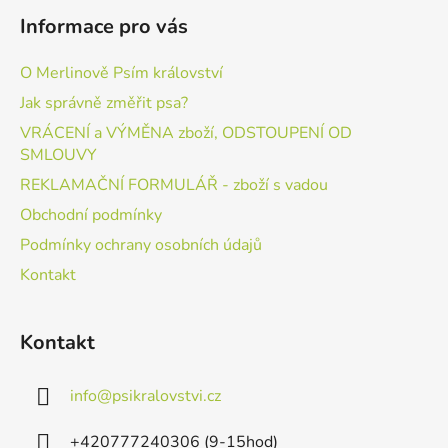
Informace pro vás
O Merlinově Psím království
Jak správně změřit psa?
VRÁCENÍ a VÝMĚNA zboží, ODSTOUPENÍ OD
SMLOUVY
REKLAMAČNÍ FORMULÁŘ - zboží s vadou
Obchodní podmínky
Podmínky ochrany osobních údajů
Kontakt
Kontakt
info
@
psikralovstvi.cz
+420777240306 (9-15hod)