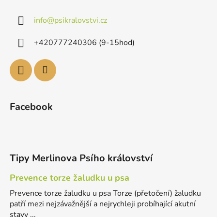
info
@
psikralovstvi.cz
+420777240306 (9-15hod)
Facebook
Tipy Merlinova Psího království
Prevence torze žaludku u psa
Prevence torze žaludku u psa Torze (přetočení) žaludku
patří mezi nejzávažnější a nejrychleji probíhající akutní
stavy ...