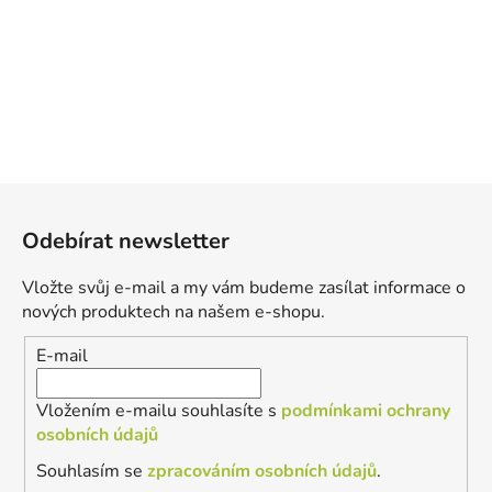
Z
á
Odebírat newsletter
p
a
Vložte svůj e-mail a my vám budeme zasílat informace o
t
nových produktech na našem e-shopu.
í
E-mail
Vložením e-mailu souhlasíte s
podmínkami ochrany
osobních údajů
Souhlasím se
zpracováním osobních údajů
.