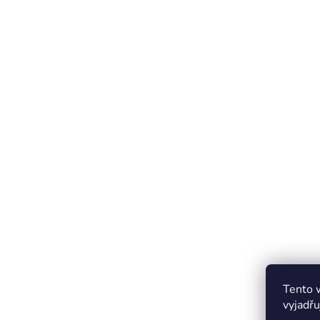
Tento 
vyjadřu