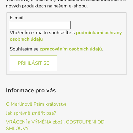
t
nových produktech na našem e-shopu.
í
E-mail
Vložením e-mailu souhlasíte s
podmínkami ochrany
osobních údajů
Souhlasím se
zpracováním osobních údajů
.
PŘIHLÁSIT SE
Informace pro vás
O Merlinově Psím království
Jak správně změřit psa?
VRÁCENÍ a VÝMĚNA zboží, ODSTOUPENÍ OD
SMLOUVY