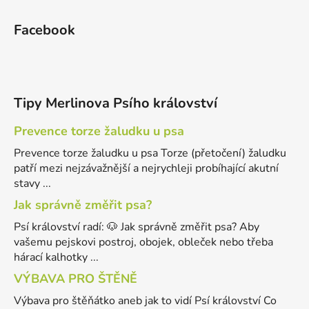
Facebook
Tipy Merlinova Psího království
Prevence torze žaludku u psa
Prevence torze žaludku u psa Torze (přetočení) žaludku
patří mezi nejzávažnější a nejrychleji probíhající akutní
stavy ...
Jak správně změřit psa?
Psí království radí: 🐶 Jak správně změřit psa? Aby
vašemu pejskovi postroj, obojek, obleček nebo třeba
hárací kalhotky ...
VÝBAVA PRO ŠTĚNĚ
Výbava pro štěňátko aneb jak to vidí Psí království Co