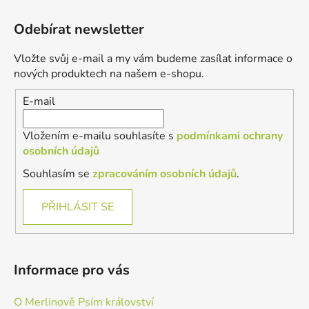
Z
á
Odebírat newsletter
p
a
Vložte svůj e-mail a my vám budeme zasílat informace o
t
nových produktech na našem e-shopu.
í
E-mail
Vložením e-mailu souhlasíte s
podmínkami ochrany
osobních údajů
Souhlasím se
zpracováním osobních údajů
.
PŘIHLÁSIT SE
Informace pro vás
O Merlinově Psím království