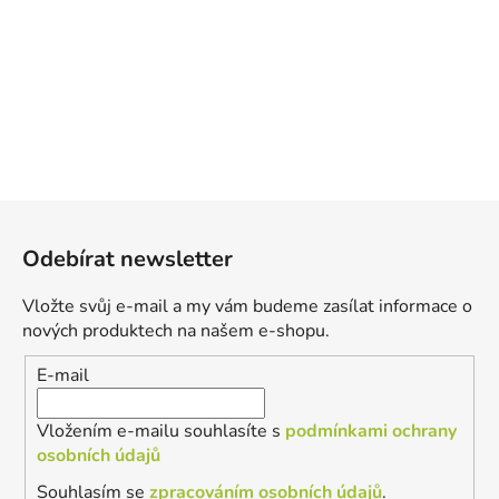
Z
á
Odebírat newsletter
p
a
Vložte svůj e-mail a my vám budeme zasílat informace o
t
nových produktech na našem e-shopu.
í
E-mail
Vložením e-mailu souhlasíte s
podmínkami ochrany
osobních údajů
Souhlasím se
zpracováním osobních údajů
.