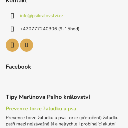
Kontakt
info
@
psikralovstvi.cz
+420777240306 (9-15hod)
Facebook
Tipy Merlinova Psího království
Prevence torze žaludku u psa
Prevence torze žaludku u psa Torze (přetočení) žaludku
patří mezi nejzávažnější a nejrychleji probíhající akutní