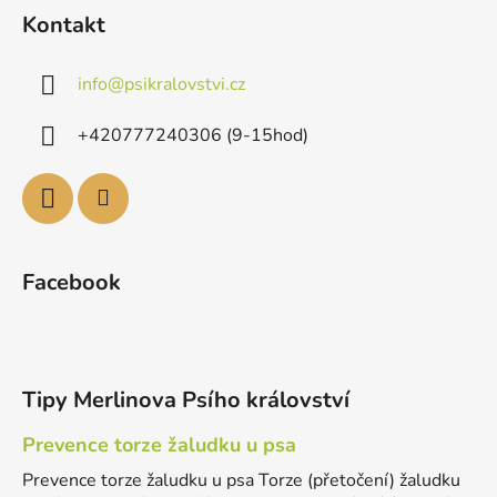
Kontakt
info
@
psikralovstvi.cz
+420777240306 (9-15hod)
Facebook
Tipy Merlinova Psího království
Prevence torze žaludku u psa
Prevence torze žaludku u psa Torze (přetočení) žaludku